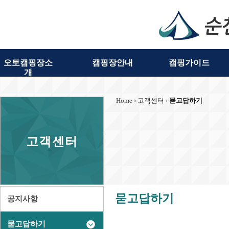
오토캠핑장소
캠핑장안내
캠핑가이드
개
Home
› 고객센터 ›
묻고답하기
고객센터
묻고답하기
공지사항
묻고답하기