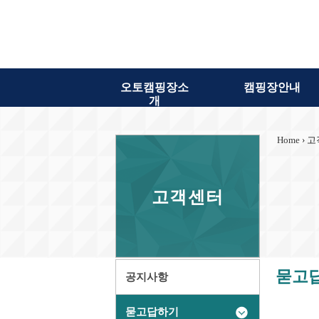
오토캠핑장소
캠핑장안내
개
Home
› 고
고객센터
묻고
공지사항
묻고답하기