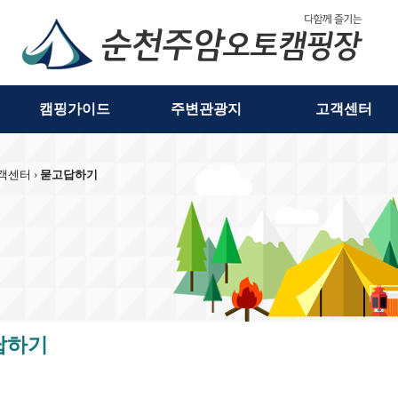
캠핑가이드
주변관광지
고객센터
객센터 ›
묻고답하기
답하기