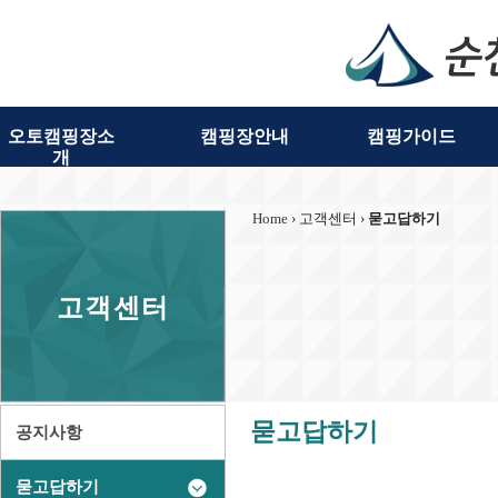
오토캠핑장소
캠핑장안내
캠핑가이드
개
Home
› 고객센터 ›
묻고답하기
고객센터
묻고답하기
공지사항
묻고답하기