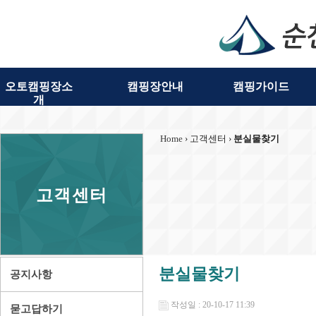
오토캠핑장소
캠핑장안내
캠핑가이드
개
Home
› 고객센터 ›
분실물찾기
고객센터
분실물찾기
공지사항
작성일 : 20-10-17 11:39
묻고답하기