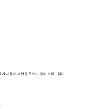
득이 사용에 제한을 두오니 양해 부탁드립니
.