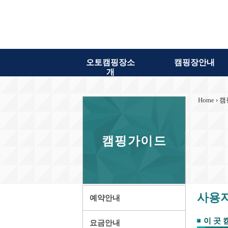
오토캠핑장소
캠핑장안내
개
Home
› 
캠핑가이드
사용
예약안내
이 곳 
요금안내