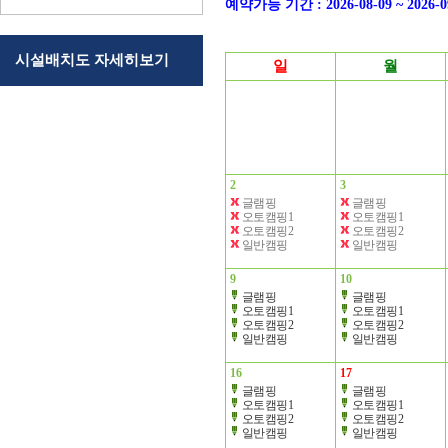
예약가능 기간 : 2026-08-09 ~ 2026-0
시설배치도 자세히보기
일
월
2
3
글램핑
글램핑
오토캠핑1
오토캠핑1
오토캠핑2
오토캠핑2
일반캠핑
일반캠핑
9
10
글램핑
글램핑
오토캠핑1
오토캠핑1
오토캠핑2
오토캠핑2
일반캠핑
일반캠핑
16
17
글램핑
글램핑
오토캠핑1
오토캠핑1
오토캠핑2
오토캠핑2
일반캠핑
일반캠핑