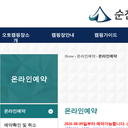
오토캠핑장소
캠핑장안내
캠핑가이드
개
Home
› 온라인예약 ›
온라인예약
온라인예약
온라인예약
온라인예약
2026-08-09일부터 예약가능합니다
예약확인 및 취소