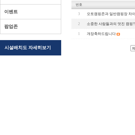
번호
이벤트
3
오토캠핑존과 일반캠핑장 차이
2
소중한 사람들과의 멋진 캠핑!!
팝업존
1
개장축하드립니다
시설배치도 자세히보기