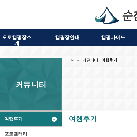
오토캠핑장소
캠핑장안내
캠핑가이드
개
Home
› 커뮤니티 ›
여행후기
커뮤니티
여행후기
여행후기
포토갤러리