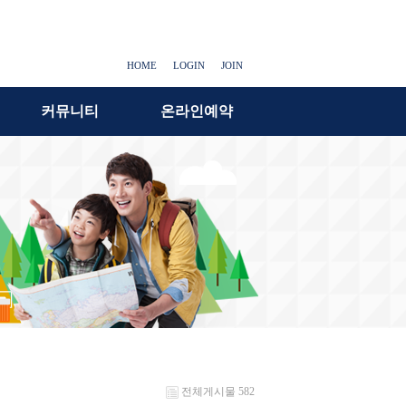
HOME
LOGIN
JOIN
커뮤니티
온라인예약
전체게시물 582