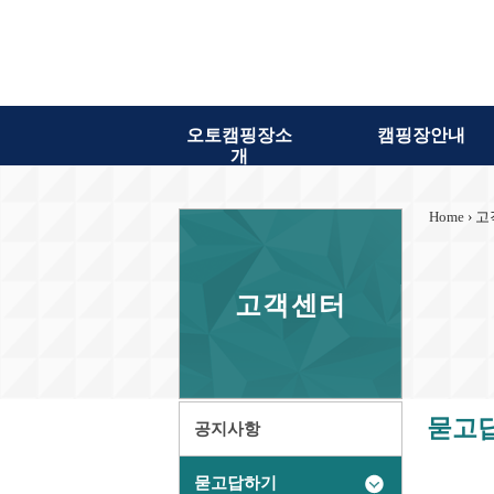
오토캠핑장소
캠핑장안내
개
Home
› 고
고객센터
묻고
공지사항
묻고답하기