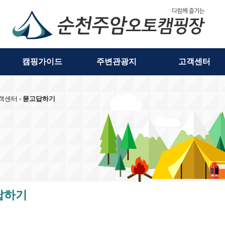
캠핑가이드
주변관광지
고객센터
객센터 ›
묻고답하기
답하기