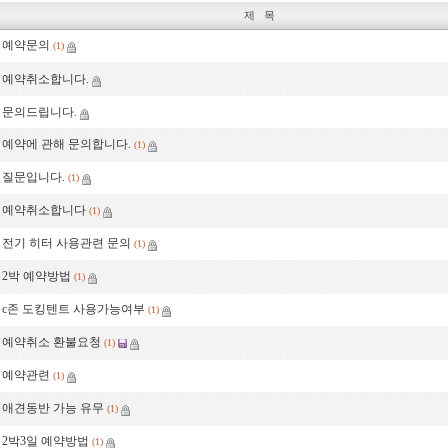
제 목
예약문의
(1)
예약취소합니다.
문의드립니다.
예약에 관해 문의합니다.
(1)
질문입니다.
(1)
예약취소합니다
(1)
전기 히터 사용관련 문의
(1)
2박 예약방법
(1)
c존 도킹텐트 사용가능여부
(1)
예약취소 환불요청
(1)
예약관련
(1)
애견동반 가능 유무
(1)
2박3일 예약방법
(1)